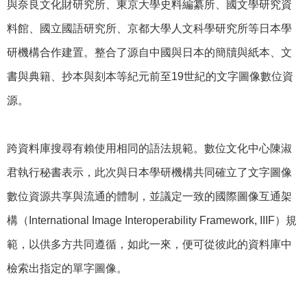
與奈良文化財研究所、東京大學史料編纂所、國文學研究資
料館、國立國語研究所、京都大學人文科學研究所等日本學
研機構合作建置。整合了源自中國與日本的簡牘與紙本、文
書與典籍、抄本與刻本等紀元前至19世紀的文字圖像數位資
源。
跨資料庫搜尋有賴使用相同的語法規範。數位文化中心陳淑
君執行秘書表示，此次與日本學研機構共同確立了文字圖像
數位資源共享與流通的體制，並議定一致的國際圖像互通架
構（International Image Interoperability Framework, IIIF）規
範，以供多方共同遵循，如此一來，便可從彼此的資料庫中
檢索出指定的單字圖像。