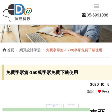
D
Toggle
navigatio
05-6991088
首頁
網頁設計學堂
免費字形篇-150萬字形免費下載使用
免費字形篇-150萬字形免費下載使用
2020-10-18
點閱：
1442