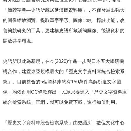
「簡牘字典—史語所藏居延漢簡資料庫」，不僅發展出強大
的圖像縮放瀏覽、提取單字字形、圖像比較、標註功能，改
善簡牘研究的工具，更建構史語所藏漢簡圖像、後設資料的
開放共享環境。
史語所以此為基礎，在今(2020)年進一步與日本五大學研機
構合作，建置東亞規模最大的「歷史文字資料庫統合檢索系
統」。目前整合的5個資料庫約有150萬件高解析度文字圖
像，均依創用CC條款釋出，民眾只要進入「歷史文字資料庫
統合檢索系統」官網，就可以免費下載，進行加值利用。
「
歷史文字資料庫統合檢索系統
」由史語所、數位文化中心