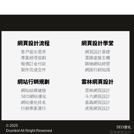
網頁設計流程
網頁設計學堂
客戶提出需求
網頁設計基礎
專案經理規劃
選購虛擬主機
報價訂金付款
購物網站經營
製作完成交件
網路行銷知識
網站行銷規劃
雲林網頁設計
網站結構健檢
雲林網頁設計
SEO網站優化
斗六網頁設計
網站優化排名
嘉義網頁設計
行銷專案運行
虎尾網頁設計
© 2025
SEO優化
Dcontrol All Rright Reserved
雲林網頁設計