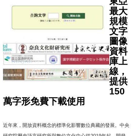
東亞
最大
規模
文字
圖像
資料
庫上
線，
提供
150
萬字形免費下載使用
近年來，開放資料概念的標準化影響數位典藏的發展。中央
研究院歷史語言研究所與數位文化中心從2019年起，開發