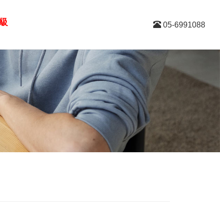
升級
05-6991088