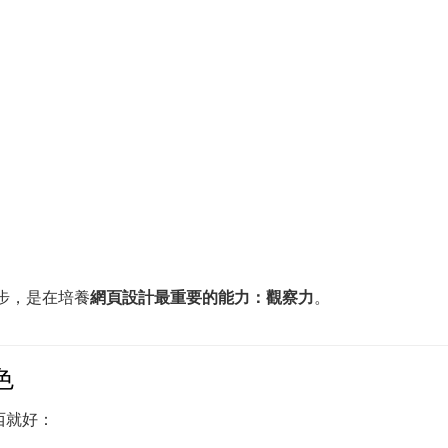
步，是在培養
網頁設計最重要的能力：觀察力
。
色
西就好：