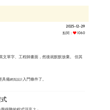
2025-12-29
點閱：
1060
英文單字、工程師畫面，然後就默默放棄。 但其
已經具備
入門條件了。
網頁設計
程式
先學很難的程式語言？」