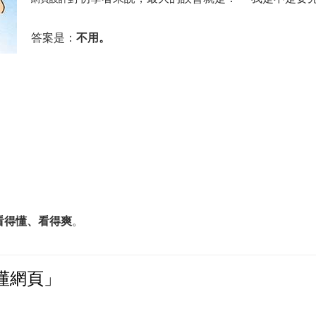
答案是：
不用。
看得懂、看得爽
。
懂網頁」