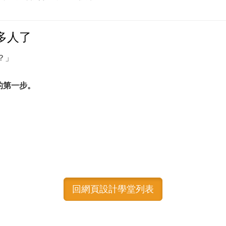
多人了
？」
的第一步。
回網頁設計學堂列表