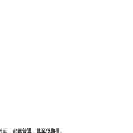
。
頁面，
都很普通，甚至很難看
。