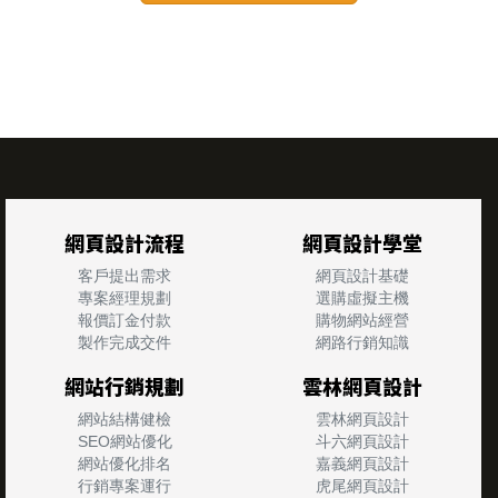
網頁設計流程
網頁設計學堂
客戶提出需求
網頁設計基礎
專案經理規劃
選購虛擬主機
報價訂金付款
購物網站經營
製作完成交件
網路行銷知識
網站行銷規劃
雲林網頁設計
網站結構健檢
雲林網頁設計
SEO網站優化
斗六網頁設計
網站優化排名
嘉義網頁設計
行銷專案運行
虎尾網頁設計