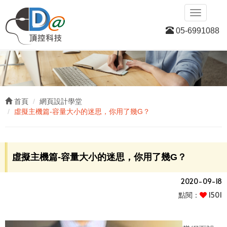
D
Toggle
navigatio
05-6991088
首頁
網頁設計學堂
虛擬主機篇-容量大小的迷思，你用了幾G？
虛擬主機篇-容量大小的迷思，你用了幾G？
2020-09-18
點閱：
1501